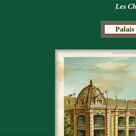
Les C
Palais