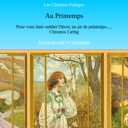
Les Chromos Pedagos
Au Printemps
Pour vous faire oublier l'hiver, un air de printemps.....
Chromos Liebig
Retour accueil
ou
Sommaire