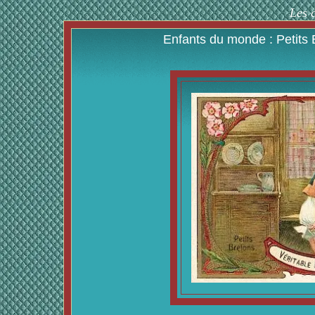
Les 
Enfants du monde : Petits 